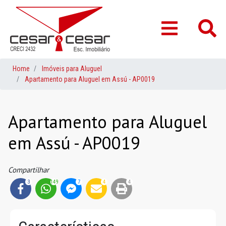
Home
Imóveis para Aluguel
Apartamento para Aluguel em Assú - AP0019
Apartamento para Aluguel
em Assú - AP0019
Compartilhar
3
149
7
4
4