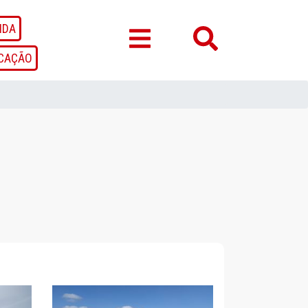
NDA
OCAÇÃO