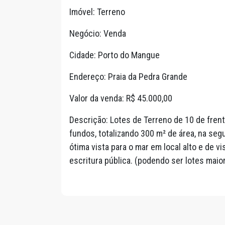
Imóvel: Terreno
Negócio: Venda
Cidade: Porto do Mangue
Endereço: Praia da Pedra Grande
Valor da venda: R$ 45.000,00
Descrição: Lotes de Terreno de 10 de fren
fundos, totalizando 300 m² de área, na se
ótima vista para o mar em local alto e de vi
escritura pública. (podendo ser lotes maio