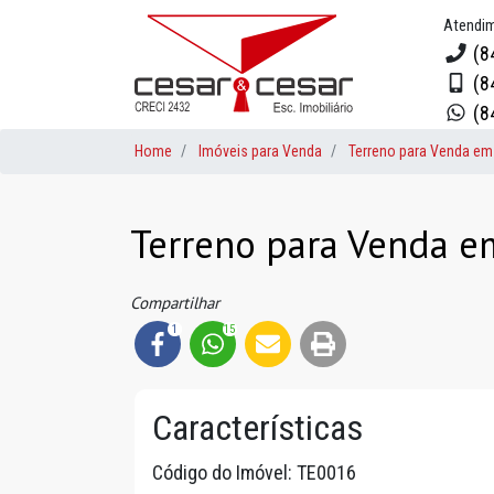
Atendi
(8
(8
(8
Home
Imóveis para Venda
Terreno para Venda em
Terreno para Venda e
Compartilhar
1
15
Características
Código do Imóvel: TE0016