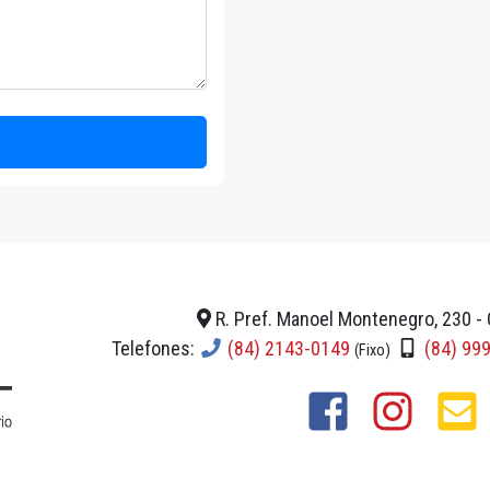
R. Pref. Manoel Montenegro, 230 - 
Telefones:
(84) 2143-0149
(84) 99
(Fixo)