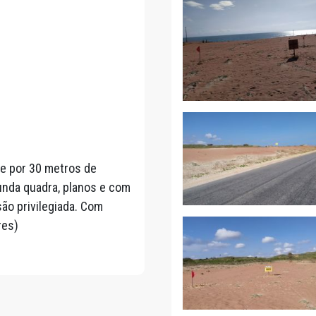
te por 30 metros de
gunda quadra, planos e com
são privilegiada. Com
res)